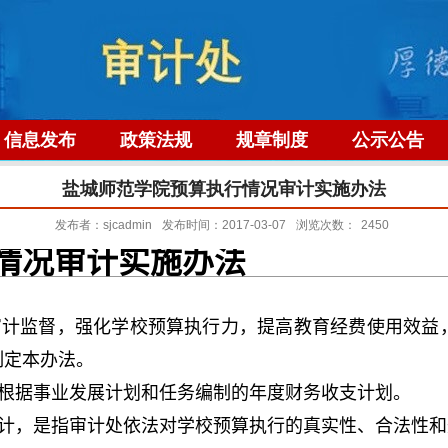
信息发布
政策法规
规章制度
公示公告
盐城师范学院预算执行情况审计实施办法
发布者：sjcadmin
发布时间：2017-03-07
浏览次数：
2450
情况审计实施办法
审计监督，强化学校预算执行力，提高教育经费使用效益
制定本办法。
校根据事业发展计划和任务编制的年度财务收支计划。
审计，是指审计处依法对学校预算执行的真实性、合法性