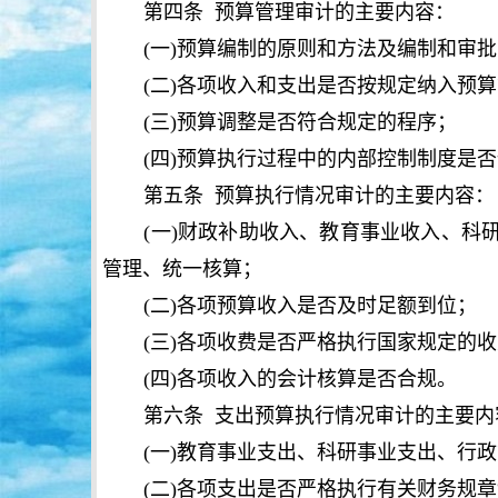
第四条 预算管理审计的主要内容：
(
一
)
预算编制的原则和方法及编制和审批
(
二
)
各项收入和支出是否按规定纳入预算
(
三
)
预算调整是否符合规定的程序；
(
四
)
预算执行过程中的内部控制制度是否
第五条 预算执行情况审计的主要内容：
(
一
)
财政补助收入、教育事业收入、科
管理、统一核算；
(
二
)
各项预算收入是否及时足额到位；
(
三
)
各项收费是否严格执行国家规定的收
(
四
)
各项收入的会计核算是否合规。
第六条 支出预算执行情况审计的主要内
(
一
)
教育事业支出、科研事业支出、行政
(
二
)
各项支出是否严格执行有关财务规章