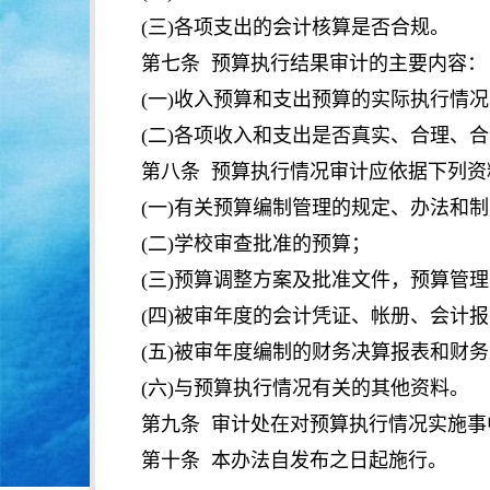
(
三
)
各项支出的会计核算是否合规。
第七条 预算执行结果审计的主要内容：
(
一
)
收入预算和支出预算的实际执行情况
(
二
)
各项收入和支出是否真实、合理、合
第八条 预算执行情况审计应依据下列资
(
一
)
有关预算编制管理的规定、办法和制
(
二
)
学校审查批准的预算；
(
三
)
预算调整方案及批准文件，预算管理
(
四
)
被审年度的会计凭证、帐册、会计报
(
五
)
被审年度编制的财务决算报表和财务
(
六
)
与预算执行情况有关的其他资料。
第九条 审计处在对预算执行情况实施
第十条 本办法自发布之日起施行。