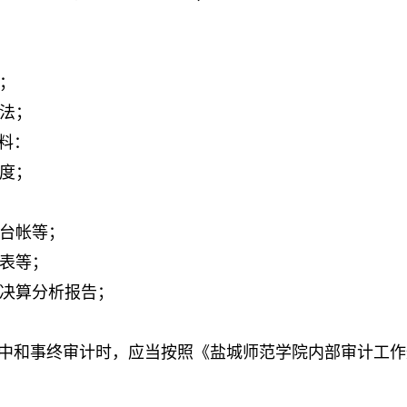
；
法；
料：
度；
台帐等；
表等；
决算分析报告；
事中和事终审计时，应当按照《盐城师范学院内部审计工