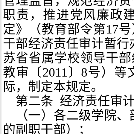
管理监督，规范经济责
职责，推进党风廉政
定》（教育部令第
17
号
干部经济责任审计暂行
苏省省属学校领导干部
教审〔
2011
〕
8
号）等
际，制定本规定。
第二条
经济责任审计
（一）各二级学院、
的副职干部）；